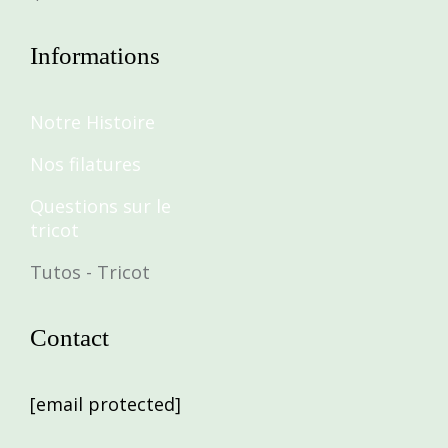
Informations
Notre Histoire
Nos filatures
Questions sur le
tricot
Tutos - Tricot
Contact
[email protected]