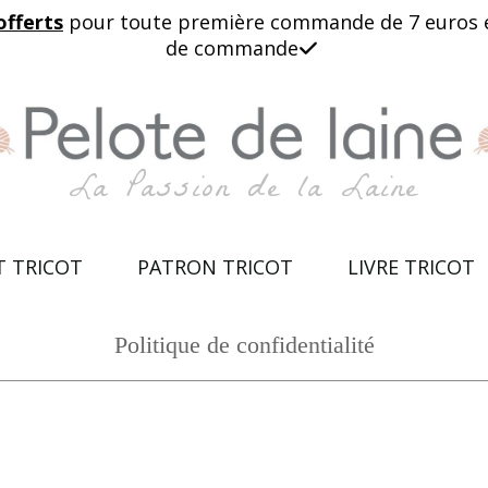
offerts
pour toute première commande de 7 euros et 
de commande

La Passion de la Laine
T TRICOT
PATRON TRICOT
LIVRE TRICOT
Politique de confidentialité