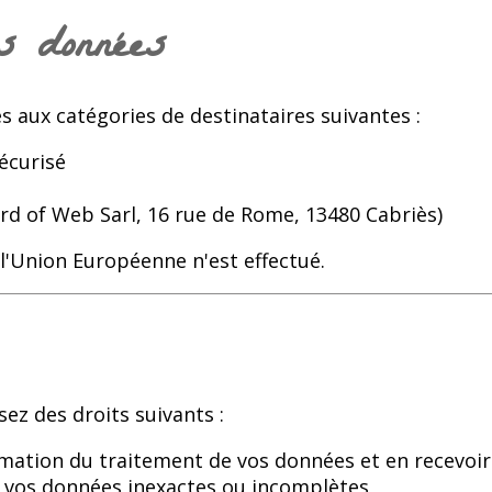
es données
 aux catégories de destinataires suivantes :
écurisé
rd of Web Sarl, 16 rue de Rome, 13480 Cabriès)
l'Union Européenne n'est effectué.
z des droits suivants :
irmation du traitement de vos données et en recevoi
r vos données inexactes ou incomplètes