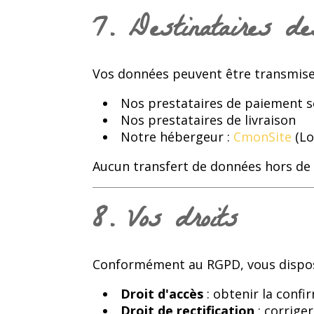
7. Destinataires d
Vos données peuvent être transmises
Nos prestataires de paiement s
Nos prestataires de livraison
Notre hébergeur :
CmonSite
(Lo
Aucun transfert de données hors de 
8. Vos droits
Conformément au RGPD, vous dispose
Droit d'accès
: obtenir la conf
Droit de rectification
: corrige