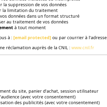
 la suppression de vos données
 la limitation du traitement
r vos données dans un format structuré
ser au traitement de vos données
tement
à tout moment
ous à :
[email protected]
ou par courrier à l'adresse 
ne réclamation auprès de la CNIL :
www.cnil.fr
ment du site, panier d'achat, session utilisateur
'audience (avec votre consentement)
isation des publicités (avec votre consentement)