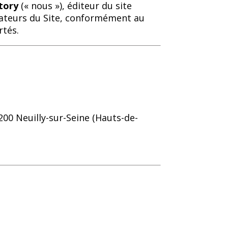
tory
(« nous »), éditeur du site
lisateurs du Site, conformément au
rtés.
200 Neuilly-sur-Seine (Hauts-de-