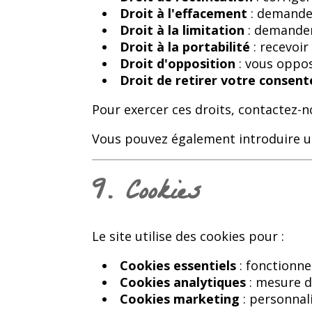
Droit à l'effacement
: demander
Droit à la limitation
: demander
Droit à la portabilité
: recevoi
Droit d'opposition
: vous oppo
Droit de retirer votre consen
Pour exercer ces droits, contactez-n
Vous pouvez également introduire u
9. Cookies
Le site utilise des cookies pour :
Cookies essentiels
: fonctionne
Cookies analytiques
: mesure d
Cookies marketing
: personnal