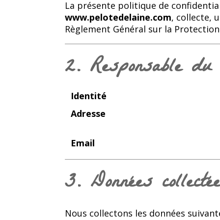
La présente politique de confidentia
www.pelotedelaine.com
, collecte,
Règlement Général sur la Protection 
2. Responsable du 
Identité
Adresse
Email
3. Données collecté
Nous collectons les données suivante