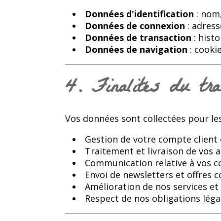
Données d'identification
: nom,
Données de connexion
: adress
Données de transaction
: hist
Données de navigation
: cookie
4. Finalités du tra
Vos données sont collectées pour les 
Gestion de votre compte clien
Traitement et livraison de vos 
Communication relative à vos
Envoi de newsletters et offres
Amélioration de nos services et 
Respect de nos obligations léga