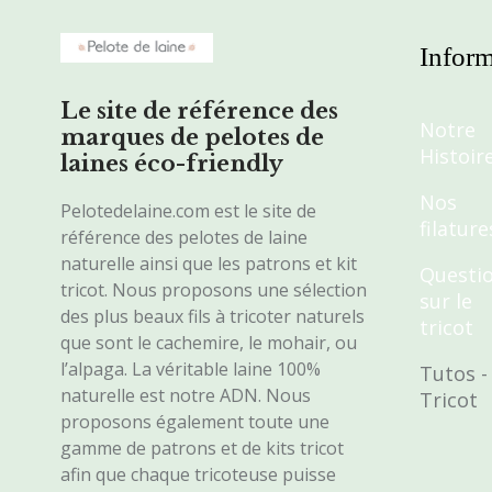
Inform
Le site de référence des
Notre
marques de pelotes de
Histoir
laines éco-friendly
Nos
Pelotedelaine.com est le site de
filature
référence des pelotes de laine
naturelle ainsi que les patrons et kit
Questi
tricot. Nous proposons une sélection
sur le
des plus beaux fils à tricoter naturels
tricot
que sont le cachemire, le mohair, ou
l’alpaga. La véritable laine 100%
Tutos -
naturelle est notre ADN. Nous
Tricot
proposons également toute une
gamme de patrons et de kits tricot
afin que chaque tricoteuse puisse