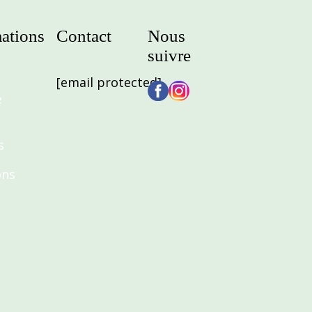
ations
Contact
Nous
suivre
[email protected]
e
s
ons