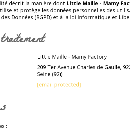
lité décrit la manière dont
Little Maille - Mamy Fac
 utilise et protège les données personnelles des uti
des Données (RGPD) et à la loi Informatique et Libe
traitement
Little Maille - Mamy Factory
209 Ter Avenue Charles de Gaulle, 92
Seine (92))
[email protected]
es
s :