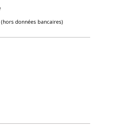
e
 (hors données bancaires)