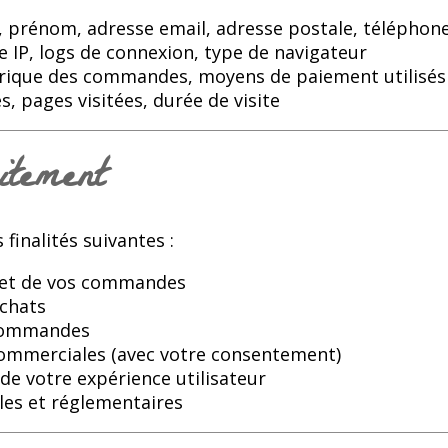
 prénom, adresse email, adresse postale, téléphon
e IP, logs de connexion, type de navigateur
orique des commandes, moyens de paiement utilisés
s, pages visitées, durée de visite
itement
finalités suivantes :
t et de vos commandes
achats
 commandes
 commerciales (avec votre consentement)
de votre expérience utilisateur
les et réglementaires