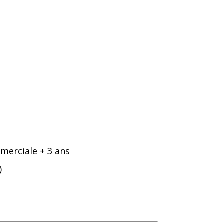
merciale + 3 ans
)