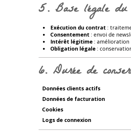
5. Base légale du 
Exécution du contrat
: traite
Consentement
: envoi de newsl
Intérêt légitime
: amélioration 
Obligation légale
: conservation
6. Durée de conserv
Données clients actifs
Données de facturation
Cookies
Logs de connexion