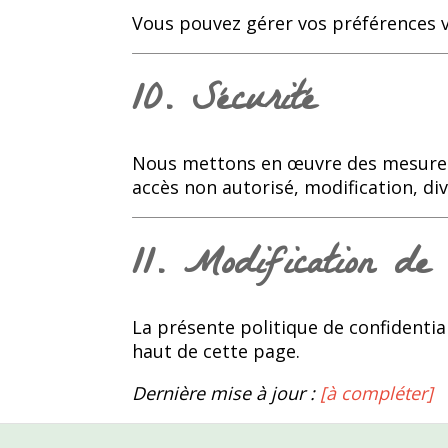
Vous pouvez gérer vos préférences v
10. Sécurité
Nous mettons en œuvre des mesures 
accès non autorisé, modification, di
11. Modification de 
La présente politique de confidentia
haut de cette page.
Dernière mise à jour :
[à compléter]