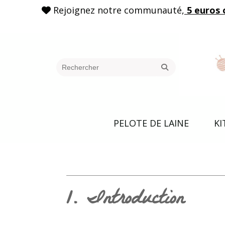
Rejoignez notre communauté,
5 euros 

PELOTE DE LAINE
KI
1. Introduction