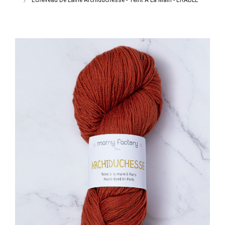
Écheveau De Laine Archiduchesse - Teint À La Main - ERABLE