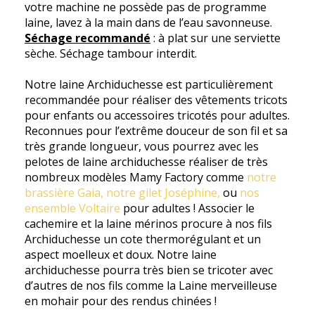
votre machine ne possède pas de programme
laine, lavez à la main dans de l’eau savonneuse.
Séchage recommandé
: à plat sur une serviette
sèche. Séchage tambour interdit.
Notre laine Archiduchesse est particulièrement
recommandée pour réaliser des vêtements tricots
pour enfants ou accessoires tricotés pour adultes.
Reconnues pour l’extrême douceur de son fil et sa
très grande longueur, vous pourrez avec les
pelotes de laine archiduchesse réaliser de très
nombreux modèles Mamy Factory comme
notre
brassière Gaia,
notre gilet Joséphine,
ou
nos
ensemble Voltaire
pour adultes ! Associer le
cachemire et la laine mérinos procure à nos fils
Archiduchesse un cote thermorégulant et un
aspect moelleux et doux. Notre laine
archiduchesse pourra très bien se tricoter avec
d’autres de nos fils comme la Laine merveilleuse
en mohair pour des rendus chinées !