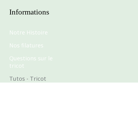
Informations
Notre Histoire
Nos filatures
Questions sur le
tricot
Tutos - Tricot
Contact
[email protected]