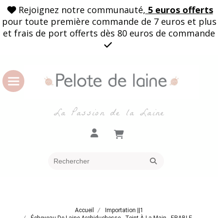
Rejoignez notre communauté,
5 euros offerts

pour toute première commande de 7 euros et plus
et frais de port offerts dès 80 euros de commande

La Passion de la Laine
Accueil
Importation ||1