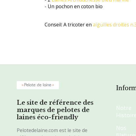
- Un pochon en coton bio
Conseil: A tricoter en
aiguilles droites n.
Inform
Le site de référence des
Notre
marques de pelotes de
Histoir
laines éco-friendly
Nos
Pelotedelaine.com est le site de
filature