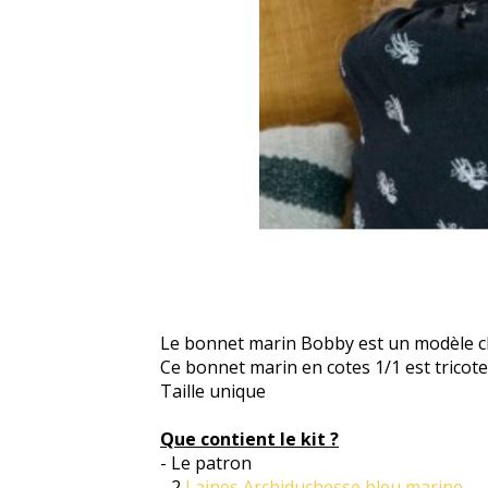
Le bonnet marin Bobby est un modèle c
Ce bonnet marin en cotes 1/1 est tricot
Taille unique
Que contient le kit ?
- Le patron
- 2
Laines Archiduchesse bleu marine