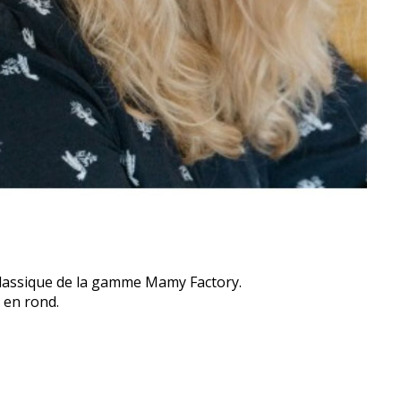
lassique de la gamme Mamy Factory.
e en rond.