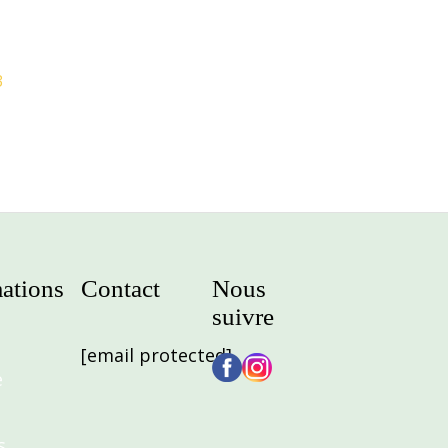
3
ations
Contact
Nous
suivre
[email protected]
e
s