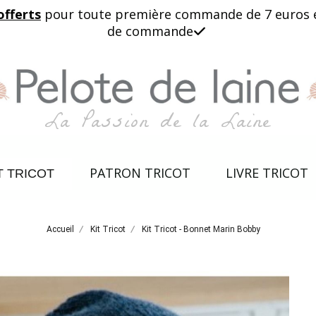
offerts
pour toute première commande de 7 euros et 
de commande

La Passion de la Laine
PATRON TRICOT
LIVRE TRICOT
T TRICOT
Accueil
Kit Tricot
Kit Tricot - Bonnet Marin Bobby