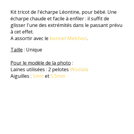
Kit tricot de l'écharpe Léontine, pour bébé. Une
écharpe chaude et facile à enfiler : il suffit de
glisser l'une des extrémités dans le passant prévu
à cet effet.
A assortir avec le
bonnet Melchior
.
Taille
: Unique
Pour le modèle de la photo
:
Laines utilisées : 2 pelotes
Woolala
Aiguilles :
5mm
et
5.5mm