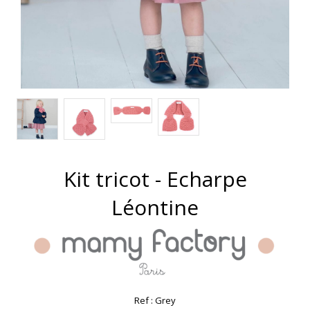
Kit tricot - Echarpe
Léontine
Ref :
Grey