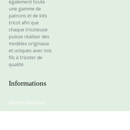
également toute
une gamme de
patrons et de kits
tricot afin que
chaque tricoteuse
puisse réaliser des
modèles originaux
et uniques avec nos
fils à tricoter de
qualité
Informations
Notre Histoire
Nos filatures
Questions sur le