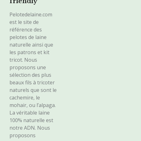
friendly
Pelotedelaine.com
est le site de
référence des
pelotes de laine
naturelle ainsi que
les patrons et kit
tricot. Nous
proposons une
sélection des plus
beaux fils à tricoter
naturels que sont le
cachemire, le
mohair, ou l’alpaga.
La véritable laine
100% naturelle est
notre ADN. Nous
proposons