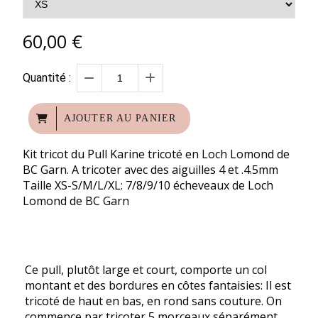
60,00
€
Quantité :
AJOUTER AU PANIER
Kit tricot du Pull Karine tricoté en Loch Lomond de
BC Garn. A tricoter avec des aiguilles 4 et .4.5mm
Taille XS-S/M/L/XL: 7/8/9/10 écheveaux de Loch
Lomond de BC Garn
Ce pull, plutôt large et court, comporte un col
montant et des bordures en côtes fantaisies: Il est
tricoté de haut en bas, en rond sans couture. On
commence par tricoter 5 morceaux séparément,