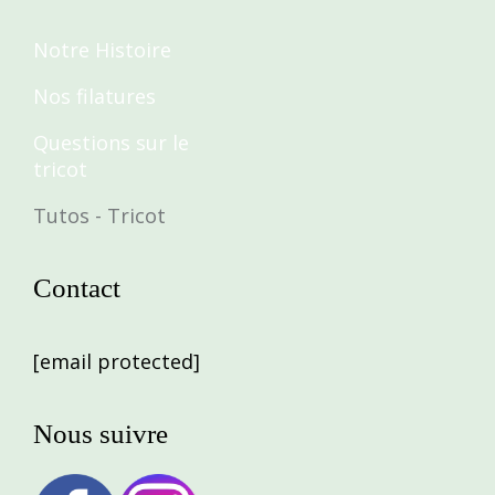
Notre Histoire
Nos filatures
Questions sur le
tricot
Tutos - Tricot
Contact
[email protected]
Nous suivre