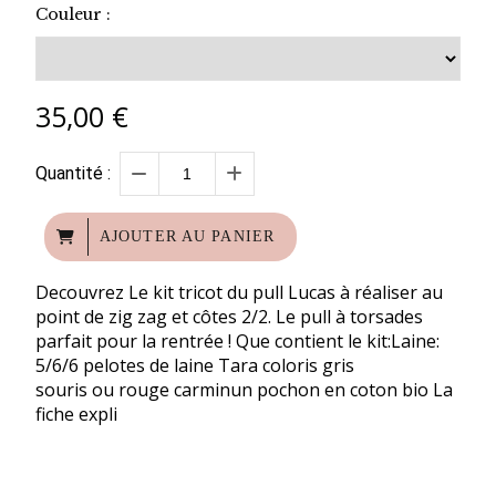
Couleur :
35,00
€
Quantité :
AJOUTER AU PANIER
Decouvrez Le kit tricot du pull Lucas à réaliser au
point de zig zag et côtes 2/2. Le pull à torsades
parfait pour la rentrée ! Que contient le kit:Laine:
5/6/6 pelotes de laine Tara coloris gris
souris ou rouge carminun pochon en coton bio La
fiche expli