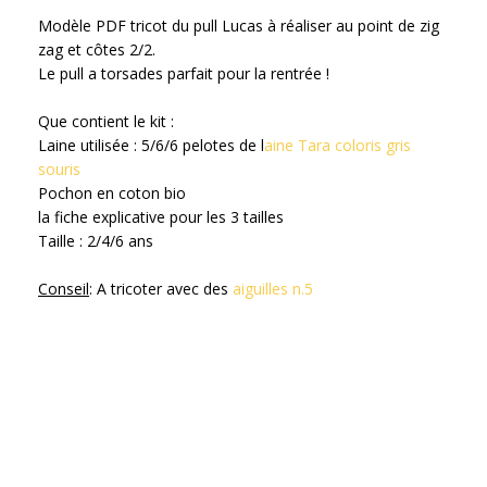
Modèle PDF tricot du pull Lucas à réaliser au point de zig
zag et côtes 2/2.
Le pull a torsades parfait pour la rentrée !
Que contient le kit :
Laine utilisée : 5/6/6 pelotes de l
aine Tara coloris gris
souris
Pochon en coton bio
la fiche explicative pour les 3 tailles
Taille : 2/4/6 ans
Conseil
: A tricoter avec des
aiguilles n.5