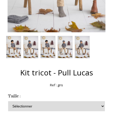
Kit tricot - Pull Lucas
Ref :
gris
Taille :