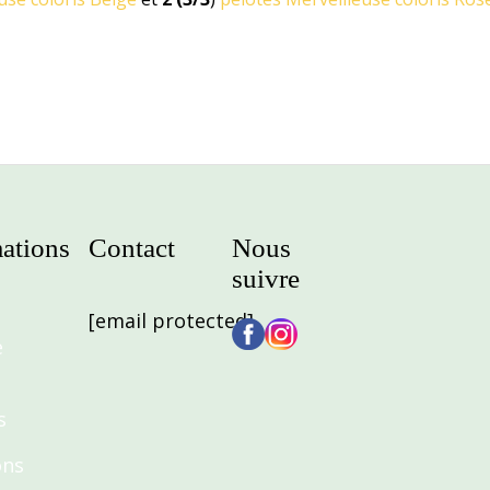
ations
Contact
Nous
suivre
[email protected]
e
s
ons