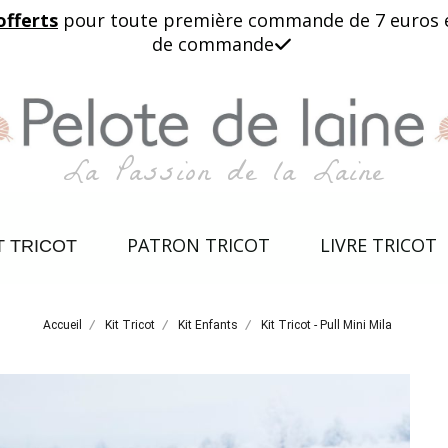
offerts
pour toute première commande de 7 euros et 
de commande

La Passion de la Laine
PATRON TRICOT
LIVRE TRICOT
T TRICOT
Accueil
Kit Tricot
Kit Enfants
Kit Tricot - Pull Mini Mila