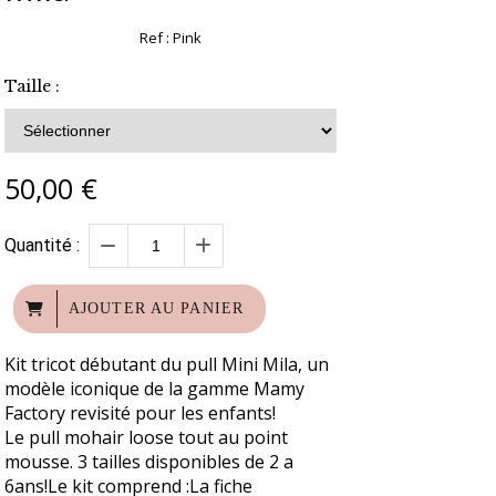
Ref :
Pink
Taille :
50,00
€
Quantité :
AJOUTER AU PANIER
Kit tricot débutant du pull Mini Mila, un
modèle iconique de la gamme Mamy
Factory revisité pour les enfants!
Le pull mohair loose tout au point
mousse. 3 tailles disponibles de 2 a
6ans!Le kit comprend :La fiche