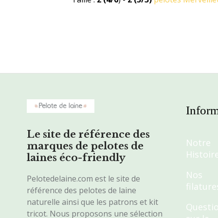
Inform
Le site de référence des
Notre
marques de pelotes de
Histoir
laines éco-friendly
Nos
Pelotedelaine.com est le site de
filature
référence des pelotes de laine
naturelle ainsi que les patrons et kit
Questi
tricot. Nous proposons une sélection