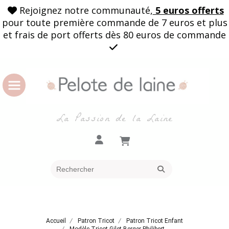
Rejoignez notre communauté,
5 euros offerts

pour toute première commande de 7 euros et plus
et frais de port offerts dès 80 euros de commande

La Passion de la Laine
Accueil
Patron Tricot
Patron Tricot Enfant