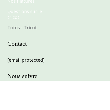
Nos filatures
Questions sur le
tricot
Tutos - Tricot
Contact
[email protected]
Nous suivre