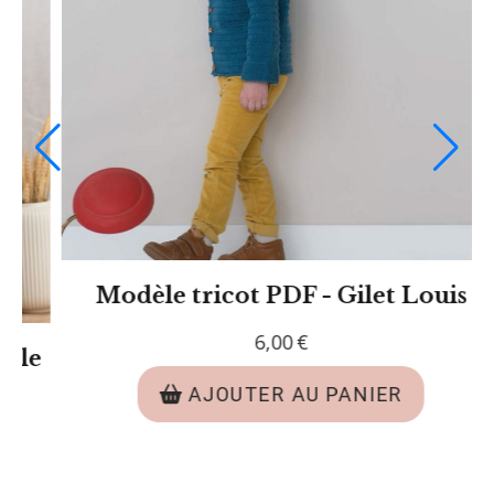
Kit tricot - Gilet Joséphine
25,00
€
AJOUTER AU PANIER