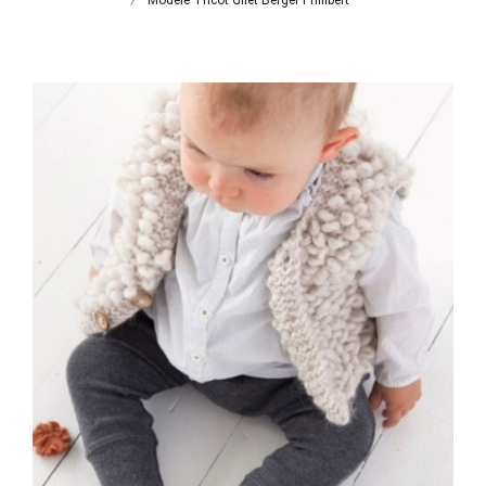
Modèle Tricot Gilet Berger Philibert