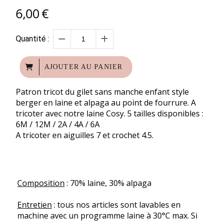
6,00
€
Quantité :
AJOUTER AU PANIER
Patron tricot du gilet sans manche enfant style
berger en laine et alpaga au point de fourrure. A
tricoter avec notre laine Cosy. 5 tailles disponibles :
6M / 12M / 2A / 4A / 6A
A tricoter en aiguilles 7 et crochet 4.5.
Composition
: 70% laine, 30% alpaga
Entretien
: tous nos articles sont lavables en
machine avec un programme laine à 30°C max. Si