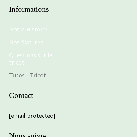
Informations
Notre Histoire
Nos filatures
Questions sur le
tricot
Tutos - Tricot
Contact
[email protected]
Nous suivre