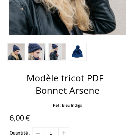
Modèle tricot PDF -
Bonnet Arsene
Ref :
Bleu Indigo
6,00
€
Quantité :