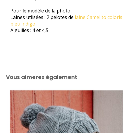
Pour le modèle de la photo
:
Laines utlisées : 2 pelotes de
laine Camelito coloris
bleu indigo
Aiguilles : 4 et 4,5
Vous aimerez également