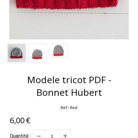
Modele tricot PDF -
Bonnet Hubert
Ref :
Red
6,00
€
Quantité :