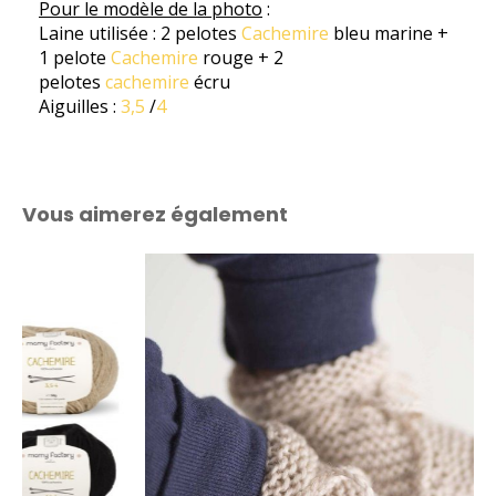
Pour le modèle de la photo
:
Laine utilisée : 2 pelotes
Cachemire
bleu marine +
1 pelote
Cachemire
rouge + 2
pelotes
cachemire
écru
Aiguilles :
3,5
/
4
Vous aimerez également