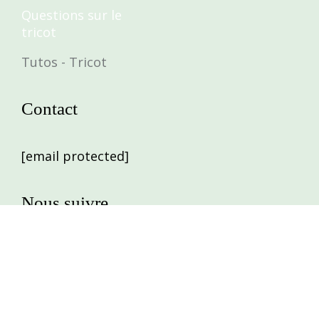
Questions sur le
tricot
Tutos - Tricot
Contact
[email protected]
Nous suivre