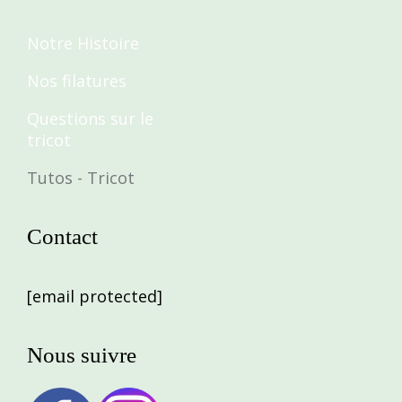
Notre Histoire
Nos filatures
Questions sur le
tricot
Tutos - Tricot
Contact
[email protected]
Nous suivre