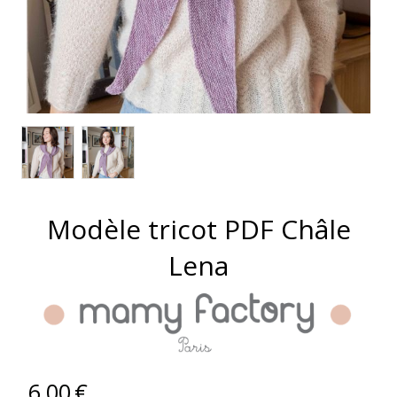
Modèle tricot PDF Châle
Lena
6,00
€