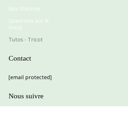
Nos filatures
Questions sur le
tricot
Tutos - Tricot
Contact
[email protected]
Nous suivre