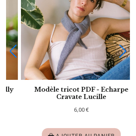
Modèle tricot PDF - Col Plastron
Adeline
6,00
€
AJOUTER AU PANIER