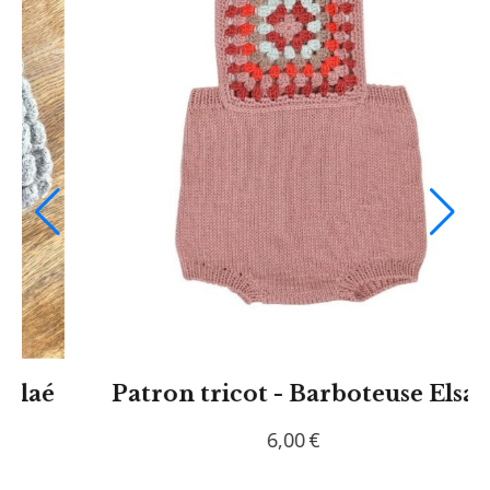
Modèle Tricot PDF - Sac Aurore
6,00
€