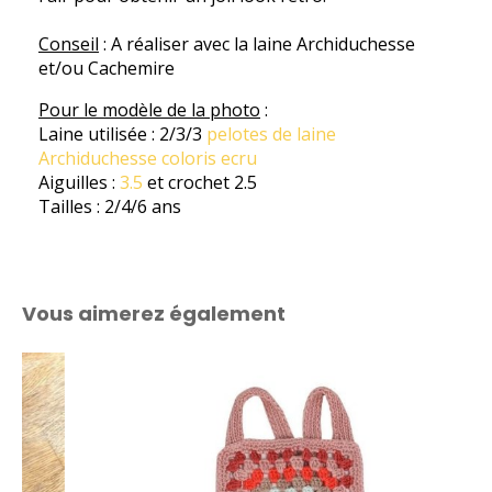
Conseil
: A réaliser avec la laine Archiduchesse
et/ou Cachemire
Pour le modèle de la photo
:
Laine utilisée : 2/3/3
pelotes de laine
Archiduchesse coloris ecru
Aiguilles :
3.5
et crochet 2.5
Tailles : 2/4/6 ans
Vous aimerez également