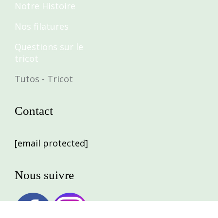
Notre Histoire
Nos filatures
Questions sur le
tricot
Tutos - Tricot
Contact
[email protected]
Nous suivre