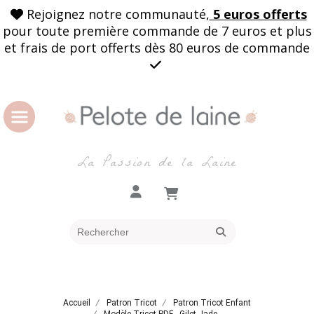
Rejoignez notre communauté,
5 euros offerts

pour toute première commande de 7 euros et plus
et frais de port offerts dès 80 euros de commande

La Passion de la Laine
Accueil
Patron Tricot
Patron Tricot Enfant