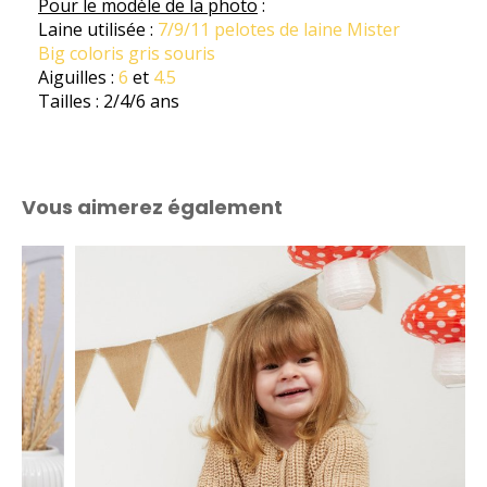
Pour le modèle de la photo
:
Laine utilisée :
7/9/11 pelotes de laine
Mister
Big
coloris gris souris
Aiguilles :
6
et
4.5
Tailles : 2/4/6 ans
Vous aimerez également