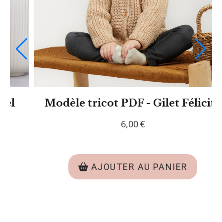
Modèle tricot PDF - Gilet Perrine
P
6,00
€
AJOUTER AU PANIER