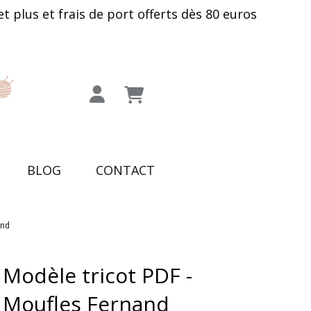
plus et frais de port offerts dès 80 euros
BLOG
CONTACT
and
Modèle tricot PDF -
Moufles Fernand