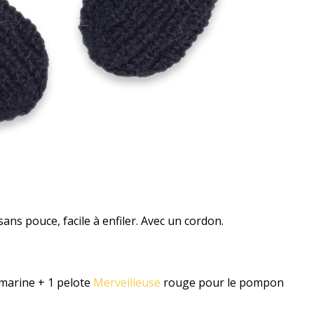
ns pouce, facile à enfiler. Avec un cordon.
marine + 1 pelote
Merveilleuse
rouge pour le pompon