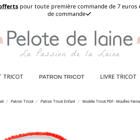
offerts
pour toute première commande de 7 euros et 
de commande

La Passion de la Laine
T TRICOT
LIVRE TRICOT
PATRON TRICOT
eil
Patron Tricot
Patron Tricot Enfant
Modèle Tricot PDF - Moufles Fern