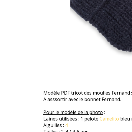
Modèle PDF tricot des moufles Fernand sa
A asssortir avec le bonnet Fernand.
Pour le modèle de la photo
:
Laines utilisées : 1 pelote
Camelito
bleu 
Aiguilles :
4
Tailles : 2-4 / 4-6 ans