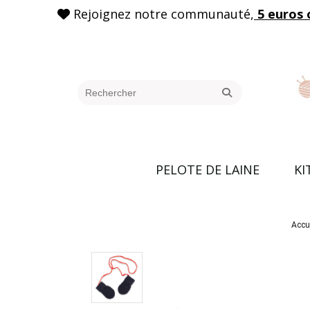
Rejoignez notre communauté,
5 euros 

PELOTE DE LAINE
KI
Accu