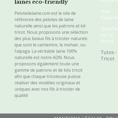
Histoir
laines éco-friendly
Nos
Pelotedelaine.com est le site de
filature
référence des pelotes de laine
naturelle ainsi que les patrons et kit
Questi
tricot. Nous proposons une sélection
sur le
des plus beaux fils à tricoter naturels
tricot
que sont le cachemire, le mohair, ou
l’alpaga. La véritable laine 100%
Tutos -
naturelle est notre ADN. Nous
Tricot
proposons également toute une
gamme de patrons et de kits tricot
afin que chaque tricoteuse puisse
réaliser des modèles originaux et
uniques avec nos fils à tricoter de
qualité