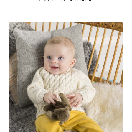
Modèle Tricot PDF - Pull Albert