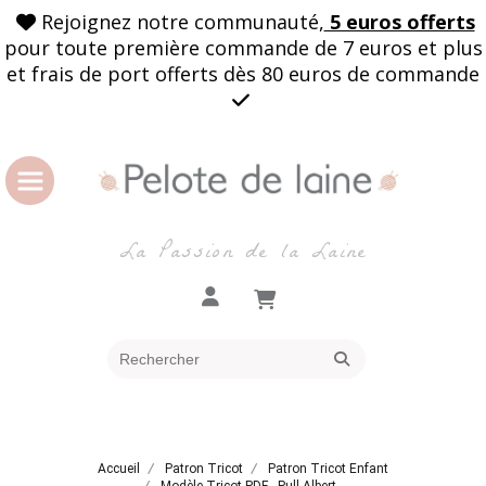
Rejoignez notre communauté,
5 euros offerts

pour toute première commande de 7 euros et plus
et frais de port offerts dès 80 euros de commande

La Passion de la Laine
Accueil
Patron Tricot
Patron Tricot Enfant