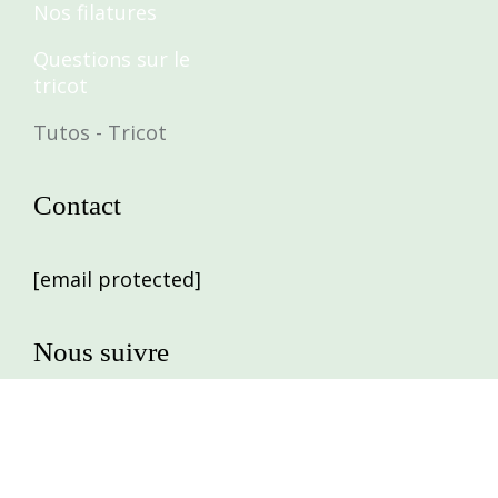
Nos filatures
Questions sur le
tricot
Tutos - Tricot
Contact
[email protected]
Nous suivre