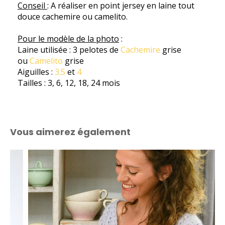
Conseil
: A réaliser en point jersey en laine tout
douce cachemire ou camelito.
Pour le modèle de la photo
:
Laine utilisée : 3 pelotes de
Cachemire
grise
ou
Camelito
grise
Aiguilles :
3.5
et
4
Tailles : 3, 6, 12, 18, 24 mois
Vous aimerez également