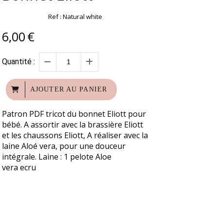
Ref :
Natural white
6,00
€
Quantité :
AJOUTER AU PANIER
Patron PDF tricot du bonnet Eliott pour
bébé. A assortir avec la brassière Eliott
et les chaussons Eliott, A réaliser avec la
laine Aloé vera, pour une douceur
intégrale. Laine : 1 pelote Aloe
vera ecru