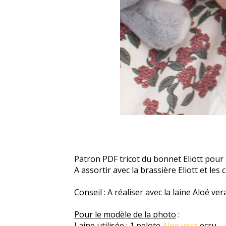
Patron PDF tricot du bonnet Eliott pour
A assortir avec la brassière Eliott et les 
Conseil
: A réaliser avec la laine Aloé ve
Pour le modèle de la photo
:
Laine utilisée : 1 pelote
Aloe vera
ecru