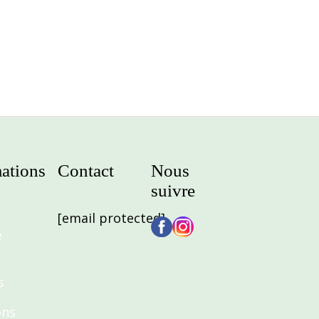
ations
Contact
Nous
suivre
[email protected]
e
s
ons