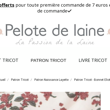
offerts
pour toute première commande de 7 euros et 
de commande

La Passion de la Laine
T TRICOT
LIVRE TRICOT
PATRON TRICOT
ueil
Patron Tricot
Patron Naissance Layette
Patron Tricot - Bonnet Elio