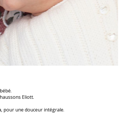
 bébé.
chaussons Eliott.
ra, pour une douceur intégrale.