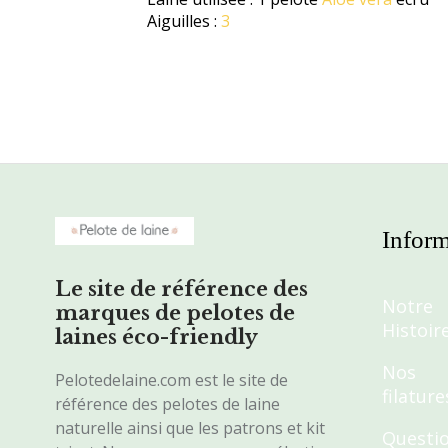
Aiguilles :
3
Inform
Le site de référence des
Notre
marques de pelotes de
Histoir
laines éco-friendly
Nos
Pelotedelaine.com est le site de
filature
référence des pelotes de laine
naturelle ainsi que les patrons et kit
Questi