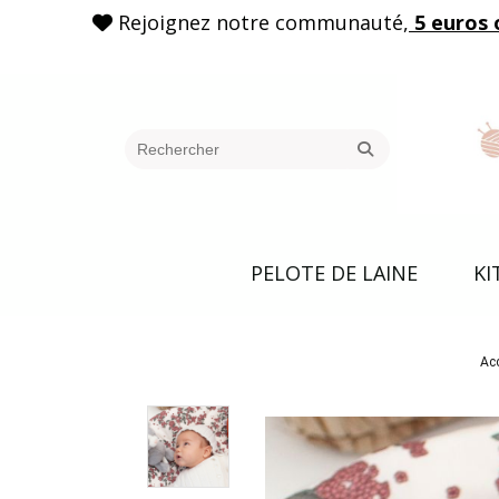
Rejoignez notre communauté,
5 euros 

PELOTE DE LAINE
KI
Acc