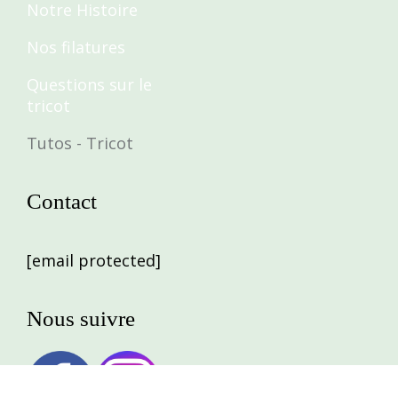
Notre Histoire
Nos filatures
Questions sur le
tricot
Tutos - Tricot
Contact
[email protected]
Nous suivre