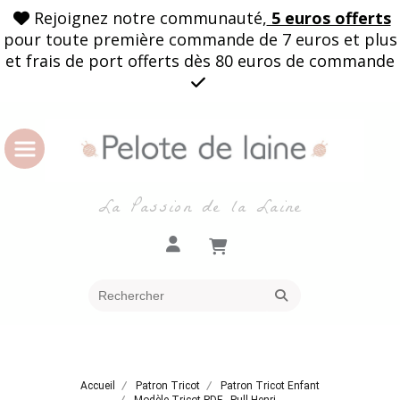
Rejoignez notre communauté,
5 euros offerts

pour toute première commande de 7 euros et plus
et frais de port offerts dès 80 euros de commande

La Passion de la Laine
Accueil
Patron Tricot
Patron Tricot Enfant