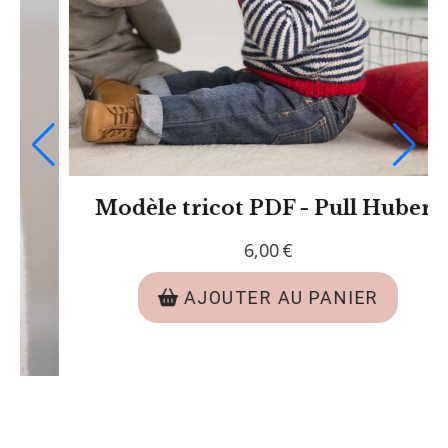
Kit tricot - Pull Albane
70,00
€
AJOUTER AU PANIER