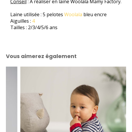
Conseil
: A réaliser en laine Woolala Mamy Factory.
Laine utilisée : 5 pelotes
Woolala
bleu encre
Aiguilles :
4
Tailles : 2/3/4/5/6 ans
Vous aimerez également