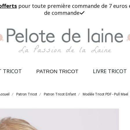
offerts
pour toute première commande de 7 euros et 
de commande

La Passion de la Laine
T TRICOT
LIVRE TRICOT
PATRON TRICOT
ccueil
Patron Tricot
Patron Tricot Enfant
Modèle Tricot PDF - Pull Mael