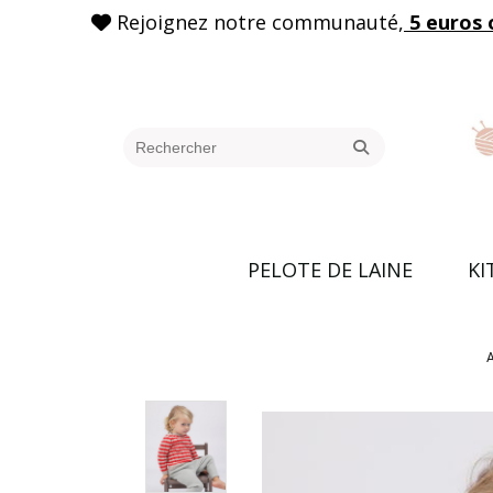
Rejoignez notre communauté,
5 euros 

PELOTE DE LAINE
KI
A