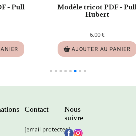
Modèle tricot PDF - Pull
a
Pierre
6,00
€
AJOUTER AU PANIER
ations
Contact
Nous
suivre
[email protected]