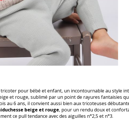
tricoter pour bébé et enfant, un incontournable au style in
ige et rouge, sublimé par un point de rayures fantaisies qui 
mois au 6 ans, il convient aussi bien aux tricoteuses débuta
hiduchesse beige et rouge
, pour un rendu doux et conforta
ment ce pull tendance avec des aiguilles n°2,5 et n°3.