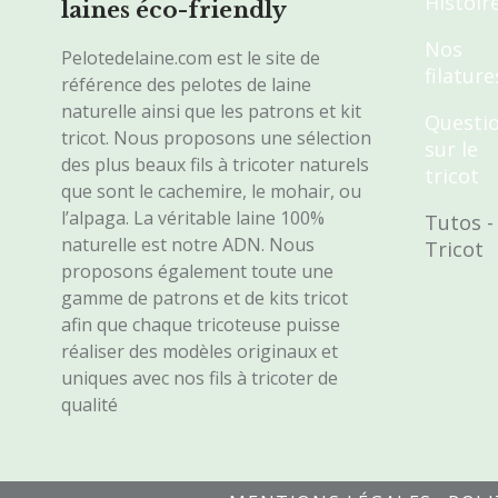
Histoir
laines éco-friendly
Nos
Pelotedelaine.com est le site de
filature
référence des pelotes de laine
naturelle ainsi que les patrons et kit
Questi
tricot. Nous proposons une sélection
sur le
des plus beaux fils à tricoter naturels
tricot
que sont le cachemire, le mohair, ou
l’alpaga. La véritable laine 100%
Tutos -
naturelle est notre ADN. Nous
Tricot
proposons également toute une
gamme de patrons et de kits tricot
afin que chaque tricoteuse puisse
réaliser des modèles originaux et
uniques avec nos fils à tricoter de
qualité