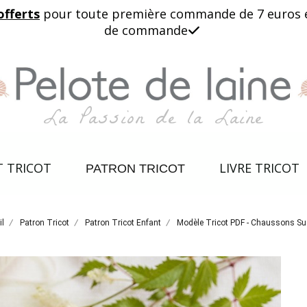
offerts
pour toute première commande de 7 euros et 
de commande

La Passion de la Laine
T TRICOT
LIVRE TRICOT
PATRON TRICOT
il
Patron Tricot
Patron Tricot Enfant
Modèle Tricot PDF - Chaussons S