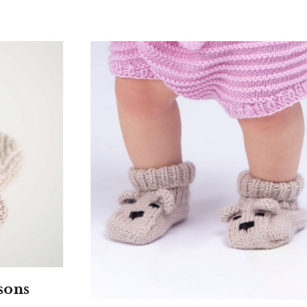
Modèle tricot PDF -
Chaussons Lou