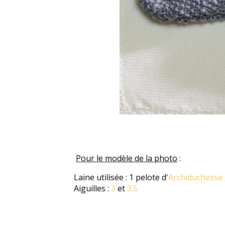
Pour le modèle de la photo
:
Laine utilisée : 1 pelote d'
Archiduchesse
Aiguilles :
3
et
3.5