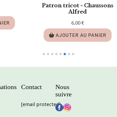
Mod
6,00
€
Chaus
AJOUTER AU PANIER
A
ations
Contact
Nous
suivre
[email protected]
e