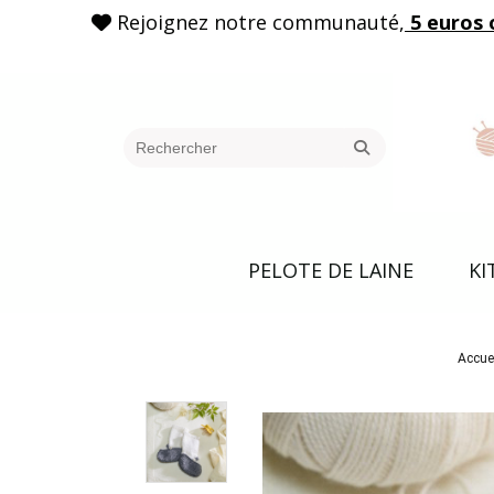
Rejoignez notre communauté,
5 euros 

PELOTE DE LAINE
KI
Accue