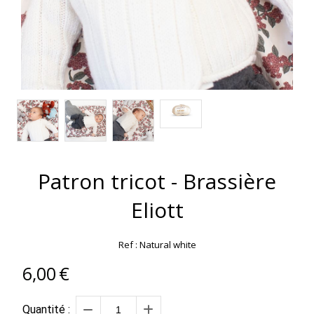
Patron tricot - Brassière
Eliott
Ref :
Natural white
6,00
€
Quantité :