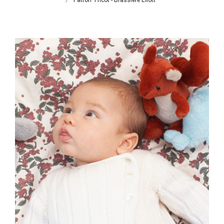
Patron Tricot - Brassière Eliott