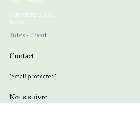
Nos filatures
Questions sur le
tricot
Tutos - Tricot
Contact
[email protected]
Nous suivre