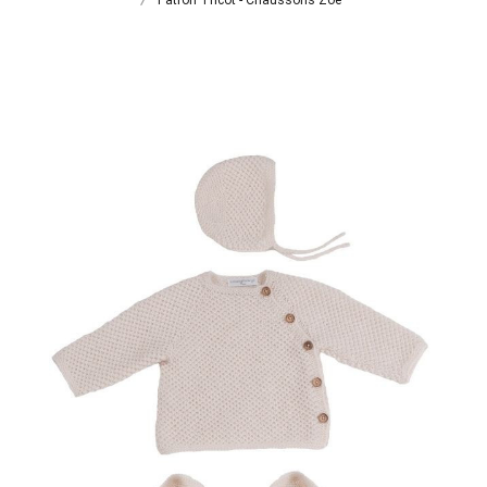
Patron Tricot - Chaussons Zoé