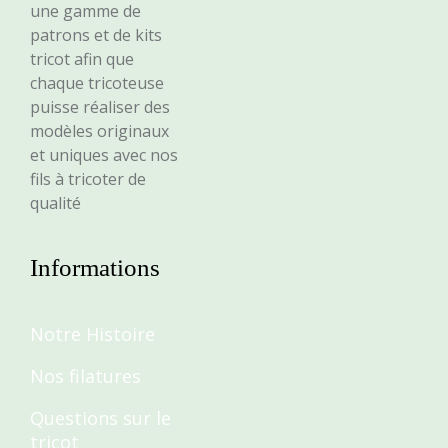
une gamme de
patrons et de kits
tricot afin que
chaque tricoteuse
puisse réaliser des
modèles originaux
et uniques avec nos
fils à tricoter de
qualité
Informations
Notre Histoire
Nos filatures
Questions sur le
tricot