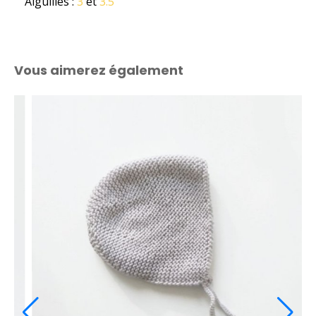
Aiguilles :
3
et
3.5
Vous aimerez également