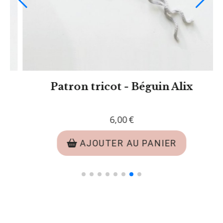
Patron tricot - Chaussons Alfred
6,00
€
AJOUTER AU PANIER