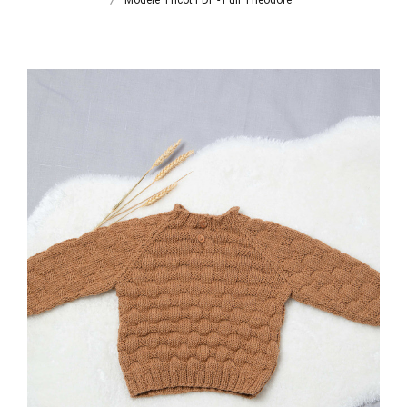
Modèle Tricot PDF - Pull Théodore