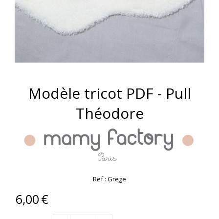
Modèle tricot PDF - Pull
Théodore
Ref :
Grege
6,00
€