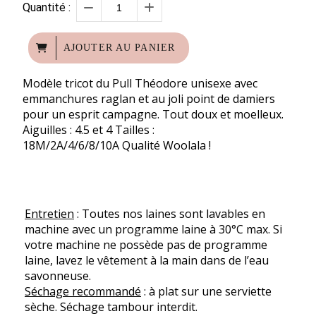
Quantité :
AJOUTER AU PANIER
Modèle tricot du Pull Théodore unisexe avec
emmanchures raglan et au joli point de damiers
pour un esprit campagne. Tout doux et moelleux.
Aiguilles : 4.5 et 4 Tailles :
18M/2A/4/6/8/10A Qualité Woolala !
Entretien
: Toutes nos laines sont lavables en
machine avec un programme laine à 30°C max. Si
votre machine ne possède pas de programme
laine, lavez le vêtement à la main dans de l’eau
savonneuse.
Séchage recommandé
: à plat sur une serviette
sèche. Séchage tambour interdit.