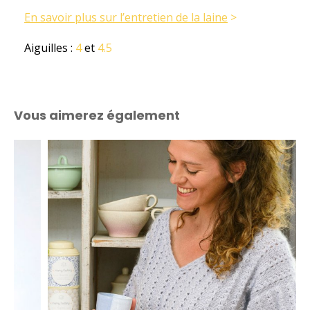
En savoir plus sur l’entretien de la laine
>
Aiguilles :
4
et
4.5
Vous aimerez également