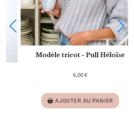
Kit tricot - Cache coeur Sandra
95,00
€
AJOUTER AU PANIER